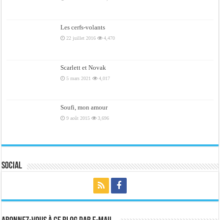
Les cerfs-volants
22 juillet 2016
4,470
Scarlett et Novak
5 mars 2021
4,017
Soufi, mon amour
9 août 2015
3,696
Social