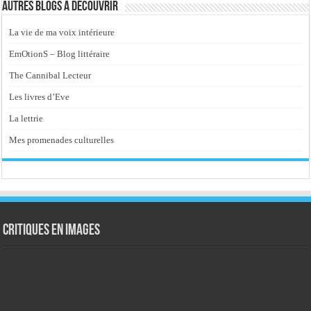
Autres blogs à découvrir
La vie de ma voix intérieure
EmOtionS – Blog littéraire
The Cannibal Lecteur
Les livres d’Eve
La lettrie
Mes promenades culturelles
Critiques en images