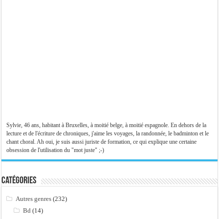
Sylvie, 46 ans, habitant à Bruxelles, à moitié belge, à moitié espagnole. En dehors de la
lecture et de l'écriture de chroniques, j'aime les voyages, la randonnée, le badminton et le
chant choral. Ah oui, je suis aussi juriste de formation, ce qui explique une certaine
obsession de l'utilisation du "mot juste" ;-)
Catégories
Autres genres
(232)
Bd
(14)