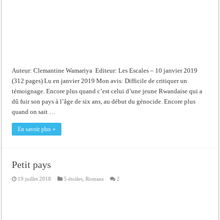
Auteur: Clemantine Wamariya Editeur: Les Escales – 10 janvier 2019
(312 pages) Lu en janvier 2019 Mon avis: Difficile de critiquer un
témoignage. Encore plus quand c’est celui d’une jeune Rwandaise qui a
dû fuir son pays à l’âge de six ans, au début du génocide. Encore plus
quand on sait …
En savoir plus »
Petit pays
19 juillet 2018
5 étoiles
,
Romans
2