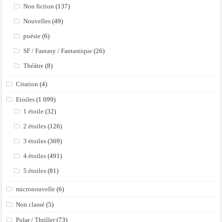
Non fiction
(137)
Nouvelles
(49)
poésie
(6)
SF / Fantasy / Fantastique
(26)
Théâtre
(8)
Citation
(4)
Etoiles
(1 099)
1 étoile
(32)
2 étoiles
(126)
3 étoiles
(369)
4 étoiles
(491)
5 étoiles
(81)
micronouvelle
(6)
Non classé
(5)
Polar / Thriller
(73)