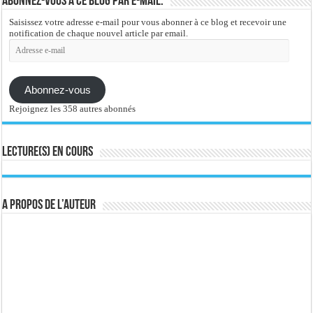
Abonnez-vous à ce blog par e-mail.
Saisissez votre adresse e-mail pour vous abonner à ce blog et recevoir une
notification de chaque nouvel article par email.
Adresse
e-
mail
Abonnez-vous
Rejoignez les 358 autres abonnés
Lecture(s) en cours
A propos de l’auteur