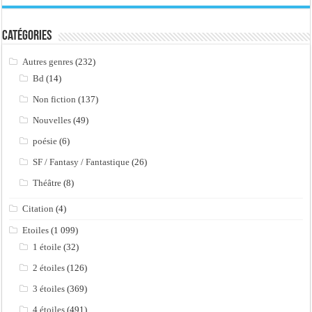
Catégories
Autres genres
(232)
Bd
(14)
Non fiction
(137)
Nouvelles
(49)
poésie
(6)
SF / Fantasy / Fantastique
(26)
Théâtre
(8)
Citation
(4)
Etoiles
(1 099)
1 étoile
(32)
2 étoiles
(126)
3 étoiles
(369)
4 étoiles
(491)