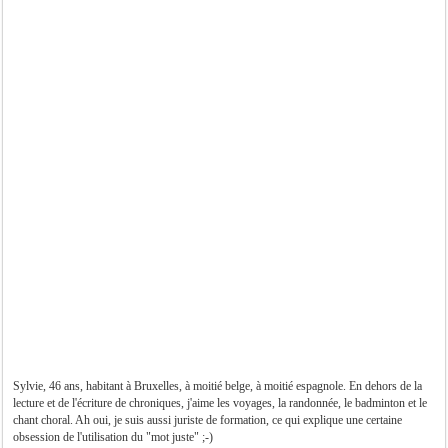
Sylvie, 46 ans, habitant à Bruxelles, à moitié belge, à moitié espagnole. En dehors de la
lecture et de l'écriture de chroniques, j'aime les voyages, la randonnée, le badminton et le
chant choral. Ah oui, je suis aussi juriste de formation, ce qui explique une certaine
obsession de l'utilisation du "mot juste" ;-)