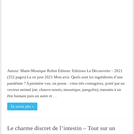
Auteur: Marie-Monique Robin Editeur: Editions La Découverte – 2021
(352 pages) Lu en juin 2021 Mon avis: Quels sont les ingrédients d’une
pandémie ? A première vue, on pense : virus très contagieux, porté par un
vecteur animal (rat, chauve-souris, moustique, pangolin), transmis à un
être humain puis un autre et …
En savoir plus »
Le charme discret de l’intestin – Tout sur un