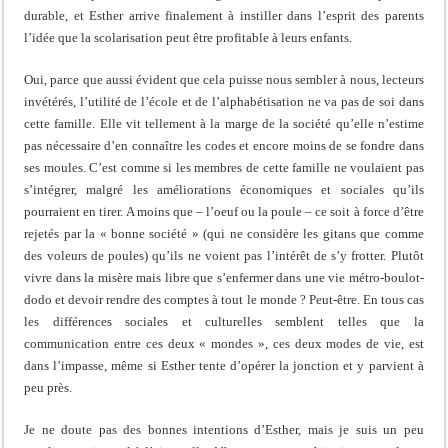
durable, et Esther arrive finalement à instiller dans l’esprit des parents
l’idée que la scolarisation peut être profitable à leurs enfants.
Oui, parce que aussi évident que cela puisse nous sembler à nous, lecteurs
invétérés, l’utilité de l’école et de l’alphabétisation ne va pas de soi dans
cette famille. Elle vit tellement à la marge de la société qu’elle n’estime
pas nécessaire d’en connaître les codes et encore moins de se fondre dans
ses moules. C’est comme si les membres de cette famille ne voulaient pas
s’intégrer, malgré les améliorations économiques et sociales qu’ils
pourraient en tirer. A moins que – l’oeuf ou la poule – ce soit à force d’être
rejetés par la « bonne société » (qui ne considère les gitans que comme
des voleurs de poules) qu’ils ne voient pas l’intérêt de s’y frotter. Plutôt
vivre dans la misère mais libre que s’enfermer dans une vie métro-boulot-
dodo et devoir rendre des comptes à tout le monde ? Peut-être. En tous cas
les différences sociales et culturelles semblent telles que la
communication entre ces deux « mondes », ces deux modes de vie, est
dans l’impasse, même si Esther tente d’opérer la jonction et y parvient à
peu près.
Je ne doute pas des bonnes intentions d’Esther, mais je suis un peu