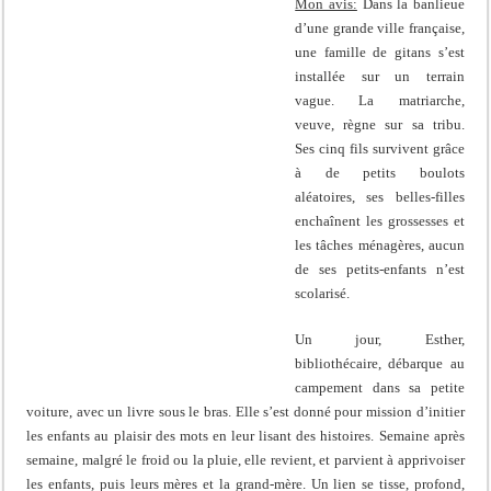
Mon avis:
Dans la banlieue
d’une grande ville française,
une famille de gitans s’est
installée sur un terrain
vague. La matriarche,
veuve, règne sur sa tribu.
Ses cinq fils survivent grâce
à de petits boulots
aléatoires, ses belles-filles
enchaînent les grossesses et
les tâches ménagères, aucun
de ses petits-enfants n’est
scolarisé.
Un jour, Esther,
bibliothécaire, débarque au
campement dans sa petite
voiture, avec un livre sous le bras. Elle s’est donné pour mission d’initier
les enfants au plaisir des mots en leur lisant des histoires. Semaine après
semaine, malgré le froid ou la pluie, elle revient, et parvient à apprivoiser
les enfants, puis leurs mères et la grand-mère. Un lien se tisse, profond,