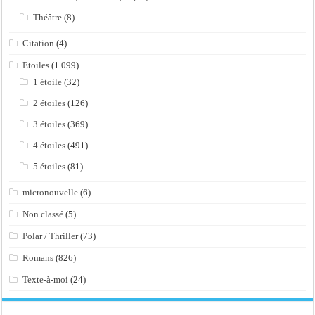
Théâtre
(8)
Citation
(4)
Etoiles
(1 099)
1 étoile
(32)
2 étoiles
(126)
3 étoiles
(369)
4 étoiles
(491)
5 étoiles
(81)
micronouvelle
(6)
Non classé
(5)
Polar / Thriller
(73)
Romans
(826)
Texte-à-moi
(24)