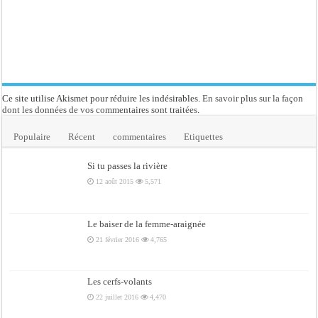
Ce site utilise Akismet pour réduire les indésirables.
En savoir plus sur la façon
dont les données de vos commentaires sont traitées
.
Populaire
Récent
commentaires
Etiquettes
Si tu passes la rivière
12 août 2015
5,571
Le baiser de la femme-araignée
21 février 2016
4,765
Les cerfs-volants
22 juillet 2016
4,470