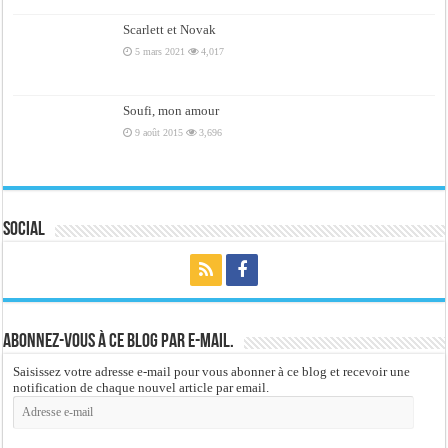
Scarlett et Novak
5 mars 2021
4,017
Soufi, mon amour
9 août 2015
3,696
Social
Abonnez-vous à ce blog par e-mail.
Saisissez votre adresse e-mail pour vous abonner à ce blog et recevoir une
notification de chaque nouvel article par email.
Adresse
e-
mail