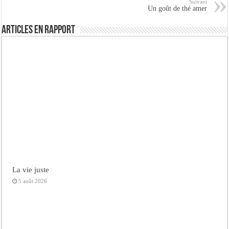
Suivant
Un goût de thé amer
Articles en rapport
La vie juste
5 août 2026