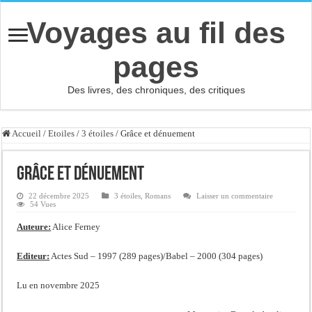
Voyages au fil des
pages
Des livres, des chroniques, des critiques
Accueil
/
Etoiles
/
3 étoiles
/
Grâce et dénuement
Grâce et dénuement
22 décembre 2025
3 étoiles
,
Romans
Laisser un commentaire
54 Vues
Auteure:
Alice Ferney
Editeur:
Actes Sud – 1997 (289 pages)/Babel – 2000 (304 pages)
Lu en novembre 2025