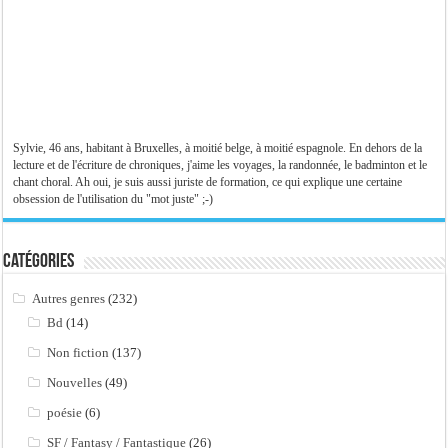
Sylvie, 46 ans, habitant à Bruxelles, à moitié belge, à moitié espagnole. En dehors de la
lecture et de l'écriture de chroniques, j'aime les voyages, la randonnée, le badminton et le
chant choral. Ah oui, je suis aussi juriste de formation, ce qui explique une certaine
obsession de l'utilisation du "mot juste" ;-)
Catégories
Autres genres
(232)
Bd
(14)
Non fiction
(137)
Nouvelles
(49)
poésie
(6)
SF / Fantasy / Fantastique
(26)