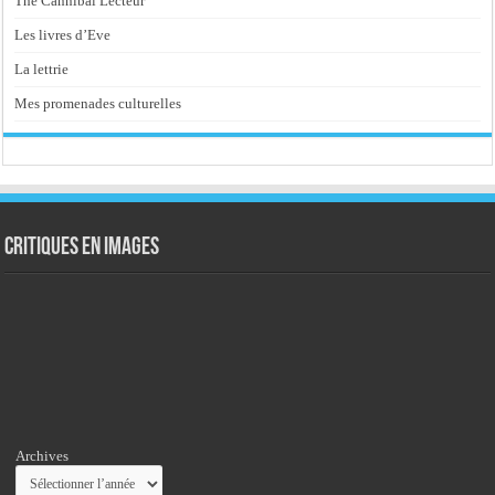
The Cannibal Lecteur
Les livres d’Eve
La lettrie
Mes promenades culturelles
Critiques en images
Archives