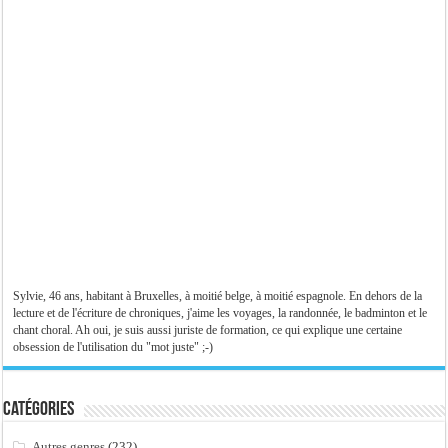
Sylvie, 46 ans, habitant à Bruxelles, à moitié belge, à moitié espagnole. En dehors de la
lecture et de l'écriture de chroniques, j'aime les voyages, la randonnée, le badminton et le
chant choral. Ah oui, je suis aussi juriste de formation, ce qui explique une certaine
obsession de l'utilisation du "mot juste" ;-)
Catégories
Autres genres
(232)