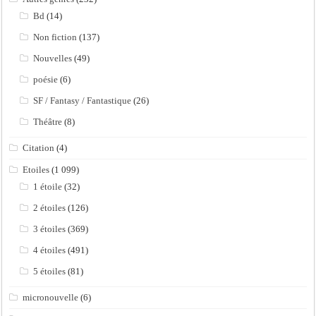
Bd
(14)
Non fiction
(137)
Nouvelles
(49)
poésie
(6)
SF / Fantasy / Fantastique
(26)
Théâtre
(8)
Citation
(4)
Etoiles
(1 099)
1 étoile
(32)
2 étoiles
(126)
3 étoiles
(369)
4 étoiles
(491)
5 étoiles
(81)
micronouvelle
(6)