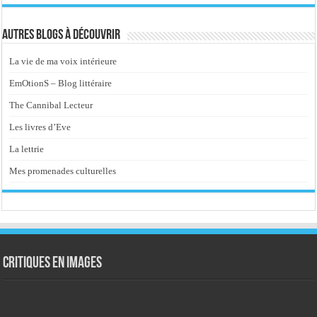
Autres blogs à découvrir
La vie de ma voix intérieure
EmOtionS – Blog littéraire
The Cannibal Lecteur
Les livres d’Eve
La lettrie
Mes promenades culturelles
Critiques en images