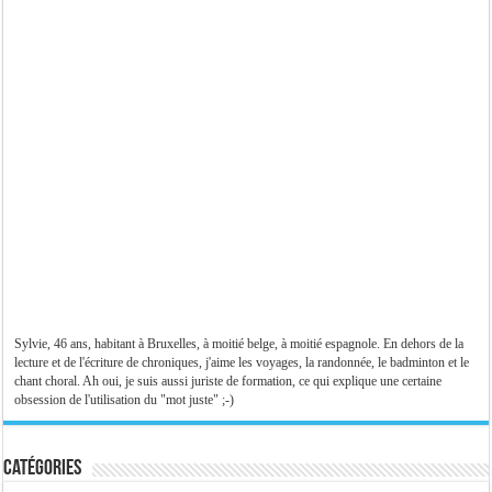
Sylvie, 46 ans, habitant à Bruxelles, à moitié belge, à moitié espagnole. En dehors de la
lecture et de l'écriture de chroniques, j'aime les voyages, la randonnée, le badminton et le
chant choral. Ah oui, je suis aussi juriste de formation, ce qui explique une certaine
obsession de l'utilisation du "mot juste" ;-)
Catégories