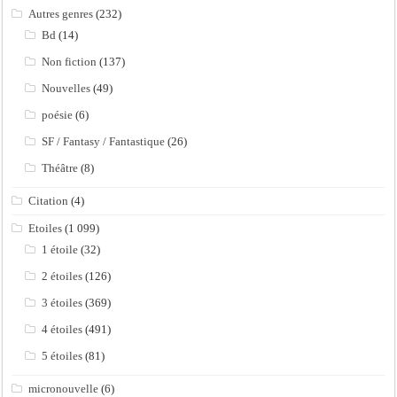
Autres genres
(232)
Bd
(14)
Non fiction
(137)
Nouvelles
(49)
poésie
(6)
SF / Fantasy / Fantastique
(26)
Théâtre
(8)
Citation
(4)
Etoiles
(1 099)
1 étoile
(32)
2 étoiles
(126)
3 étoiles
(369)
4 étoiles
(491)
5 étoiles
(81)
micronouvelle
(6)