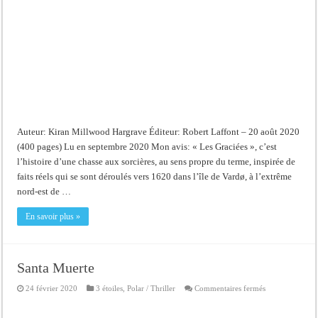
Auteur: Kiran Millwood Hargrave Éditeur: Robert Laffont – 20 août 2020
(400 pages) Lu en septembre 2020 Mon avis: « Les Graciées », c’est
l’histoire d’une chasse aux sorcières, au sens propre du terme, inspirée de
faits réels qui se sont déroulés vers 1620 dans l’île de Vardø, à l’extrême
nord-est de …
En savoir plus »
Santa Muerte
sur
24 février 2020
3 étoiles
,
Polar / Thriller
Commentaires fermés
Santa
Muerte