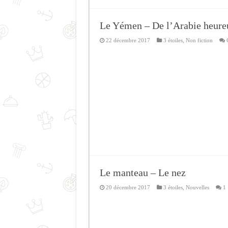
Le Yémen – De l’Arabie heureu
22 décembre 2017
3 étoiles
,
Non fiction
Le manteau – Le nez
20 décembre 2017
3 étoiles
,
Nouvelles
1