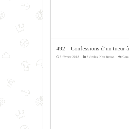
492 – Confessions d’un tueur à
5 février 2018
3 étoiles
,
Non fiction
Comm