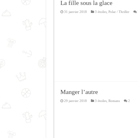
La fille sous la glace
31 janvier 2018
3 étoiles
,
Polar / Thriller
Manger l’autre
29 janvier 2018
3 étoiles
,
Romans
2