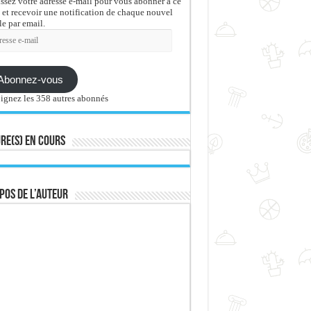
issez votre adresse e-mail pour vous abonner à ce
 et recevoir une notification de chaque nouvel
le par email.
sse
Abonnez-vous
ignez les 358 autres abonnés
re(s) en cours
pos de l’auteur