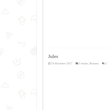
Jules
24 décembre 2017
3 étoiles
,
Romans
2