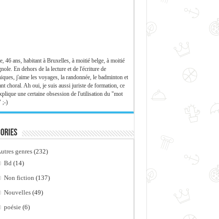
e, 46 ans, habitant à Bruxelles, à moitié belge, à moitié
nole. En dehors de la lecture et de l'écriture de
iques, j'aime les voyages, la randonnée, le badminton et
ant choral. Ah oui, je suis aussi juriste de formation, ce
xplique une certaine obsession de l'utilisation du "mot
 ;-)
ories
utres genres
(232)
Bd
(14)
Non fiction
(137)
Nouvelles
(49)
poésie
(6)