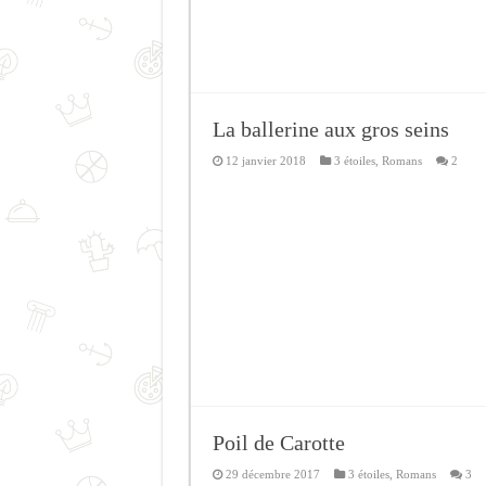
La ballerine aux gros seins
12 janvier 2018
3 étoiles
,
Romans
2
Poil de Carotte
29 décembre 2017
3 étoiles
,
Romans
3