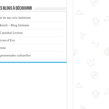
s blogs à découvrir
ie de ma voix intérieure
ionS – Blog littéraire
Cannibal Lecteur
livres d’Eve
ttrie
promenades culturelles