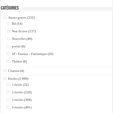
Catégories
Autres genres
(232)
Bd
(14)
Non fiction
(137)
Nouvelles
(49)
poésie
(6)
SF / Fantasy / Fantastique
(26)
Théâtre
(8)
Citation
(4)
Etoiles
(1 099)
1 étoile
(32)
2 étoiles
(126)
3 étoiles
(369)
4 étoiles
(491)