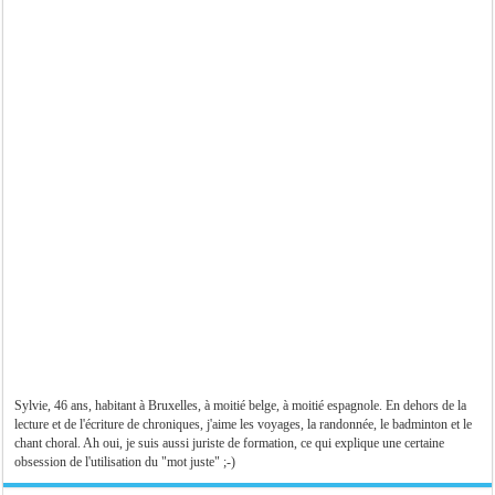
Sylvie, 46 ans, habitant à Bruxelles, à moitié belge, à moitié espagnole. En dehors de la
lecture et de l'écriture de chroniques, j'aime les voyages, la randonnée, le badminton et le
chant choral. Ah oui, je suis aussi juriste de formation, ce qui explique une certaine
obsession de l'utilisation du "mot juste" ;-)