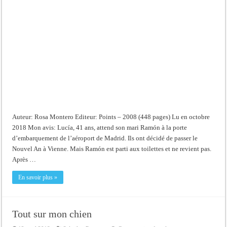
Auteur: Rosa Montero Editeur: Points – 2008 (448 pages) Lu en octobre
2018 Mon avis: Lucía, 41 ans, attend son mari Ramón à la porte
d’embarquement de l’aéroport de Madrid. Ils ont décidé de passer le
Nouvel An à Vienne. Mais Ramón est parti aux toilettes et ne revient pas.
Après …
En savoir plus »
Tout sur mon chien