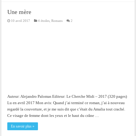
Une mère
10 avril 2017
4 étoiles
,
Romans
2
Auteur: Alejandro Palomas Editeur: Le Cherche Midi – 2017 (320 pages)
Lu en avril 2017 Mon avis: Quand j’ai terminé ce roman, j’ai à nouveau
regardé la couverture, et je me suis dit que c’était du Amalia tout craché.
Ce visage de femme dont les yeux et le haut du crâne …
En savoir plus »