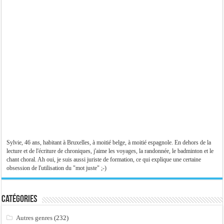
Sylvie, 46 ans, habitant à Bruxelles, à moitié belge, à moitié espagnole. En dehors de la
lecture et de l'écriture de chroniques, j'aime les voyages, la randonnée, le badminton et le
chant choral. Ah oui, je suis aussi juriste de formation, ce qui explique une certaine
obsession de l'utilisation du "mot juste" ;-)
Catégories
Autres genres
(232)