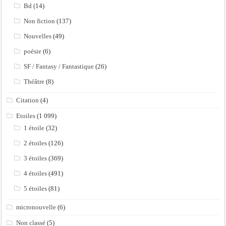
Bd
(14)
Non fiction
(137)
Nouvelles
(49)
poésie
(6)
SF / Fantasy / Fantastique
(26)
Théâtre
(8)
Citation
(4)
Etoiles
(1 099)
1 étoile
(32)
2 étoiles
(126)
3 étoiles
(369)
4 étoiles
(491)
5 étoiles
(81)
micronouvelle
(6)
Non classé
(5)