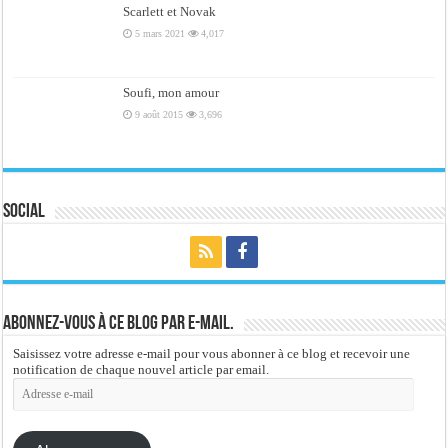
Scarlett et Novak
5 mars 2021
4,017
Soufi, mon amour
9 août 2015
3,696
Social
Abonnez-vous à ce blog par e-mail.
Saisissez votre adresse e-mail pour vous abonner à ce blog et recevoir une
notification de chaque nouvel article par email.
Adresse
e-
mail