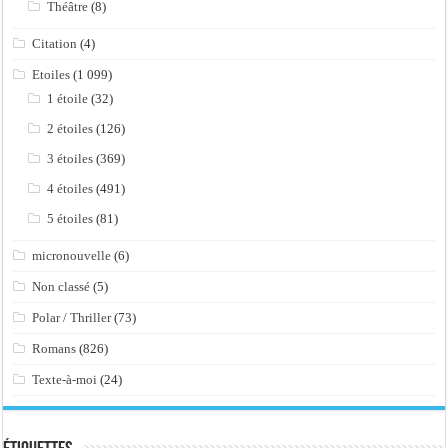
Théâtre
(8)
Citation
(4)
Etoiles
(1 099)
1 étoile
(32)
2 étoiles
(126)
3 étoiles
(369)
4 étoiles
(491)
5 étoiles
(81)
micronouvelle
(6)
Non classé
(5)
Polar / Thriller
(73)
Romans
(826)
Texte-à-moi
(24)