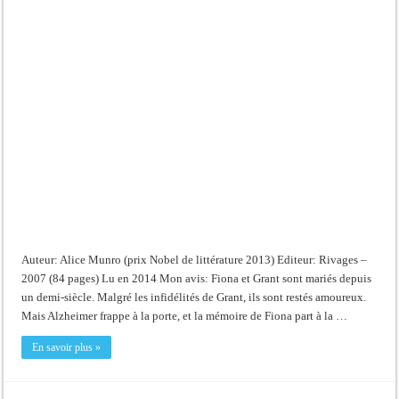
Auteur: Alice Munro (prix Nobel de littérature 2013) Editeur: Rivages –
2007 (84 pages) Lu en 2014 Mon avis: Fiona et Grant sont mariés depuis
un demi-siècle. Malgré les infidélités de Grant, ils sont restés amoureux.
Mais Alzheimer frappe à la porte, et la mémoire de Fiona part à la …
En savoir plus »