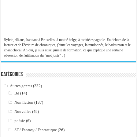
Sylvie, 46 ans, habitant à Bruxelles, à moitié belge, à moitié espagnole. En dehors de la
lecture et de l'écriture de chroniques, j'aime les voyages, la randonnée, le badminton et le
chant choral. Ah oui, je suis aussi juriste de formation, ce qui explique une certaine
obsession de l'utilisation du "mot juste" ;-)
Catégories
Autres genres
(232)
Bd
(14)
Non fiction
(137)
Nouvelles
(49)
poésie
(6)
SF / Fantasy / Fantastique
(26)