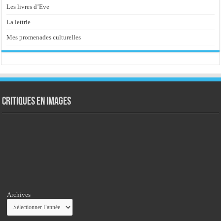
Les livres d’Eve
La lettrie
Mes promenades culturelles
Critiques en images
Archives